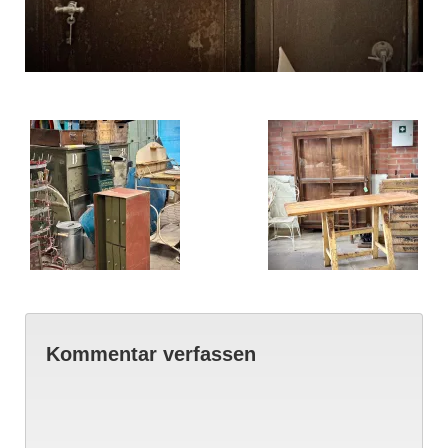
Kommentar verfassen