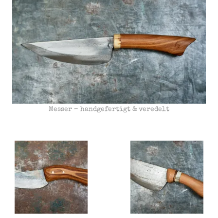
Messer – handgefertigt & veredelt