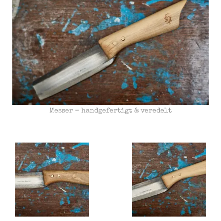
Messer – handgefertigt & veredelt