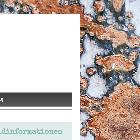
U)
ldinformationen