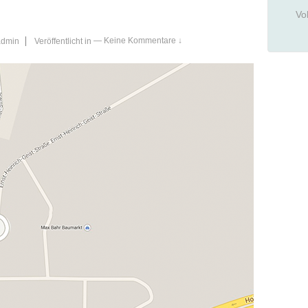
Vo
admin
Veröffentlicht in
—
Keine Kommentare ↓