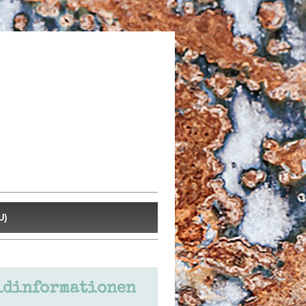
U)
ldinformationen