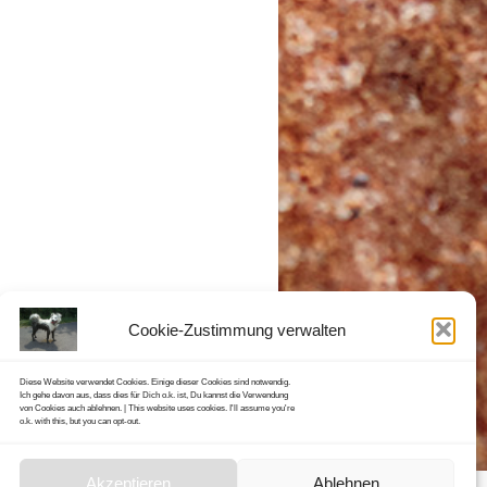
Cookie-Zustimmung verwalten
Diese Website verwendet Cookies. Einige dieser Cookies sind notwendig.
Ich gehe davon aus, dass dies für Dich o.k. ist, Du kannst die Verwendung
von Cookies auch ablehnen. | This website uses cookies. I'll assume you're
o.k. with this, but you can opt-out.
Akzeptieren
Ablehnen