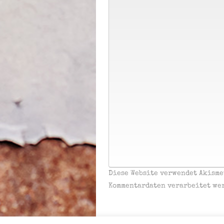
Diese Website verwendet Akisme
Kommentardaten verarbeitet we