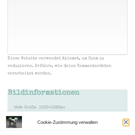
Diese Website verwendet Akismet, um Spam zu
reduzieren.
Erfahre, wie deine Kommentardaten
verarbeitet werden.
Bildinformationen
Volle Größe:
1920×1080
px
Blende: f/335493.8
Cookie-Zustimmung verwalten
Brennweite: 0.2mm
Empfindlichkeit (ISO): 1250