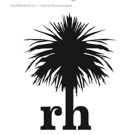
Veröffentlicht in
—
Keine Kommentare ↓