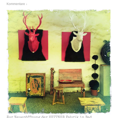
Kommentare ↓
Zur Neueröffnung der HETTNER Fabrik in Bad