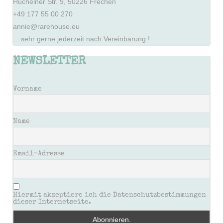
Hüchelner Str. 9, 50226 Frechen
+49 177 55 00 270
annie@rarehouse.eu
... sehr gerne jederzeit nach Vereinbarung !
NEWSLETTER
Vorname
Name
Email-Adresse
Hiermit akzeptiere ich die Datenschutzbestimmungen
dieser Internetseite.