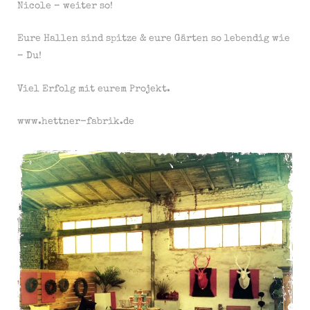
Nicole – weiter so!
Eure Hallen sind spitze & eure Gärten so lebendig wie
– Du!
Viel Erfolg mit eurem Projekt.
www.hettner-fabrik.de