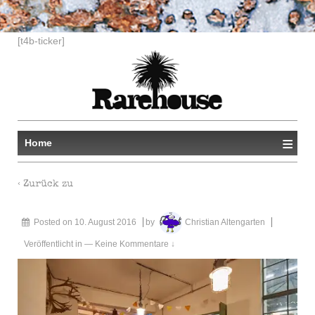
[t4b-ticker]
≡
Home
‹ Zurück zu
Posted on
10. August 2016
by
Christian Altengarten
Veröffentlicht in
—
Keine Kommentare ↓