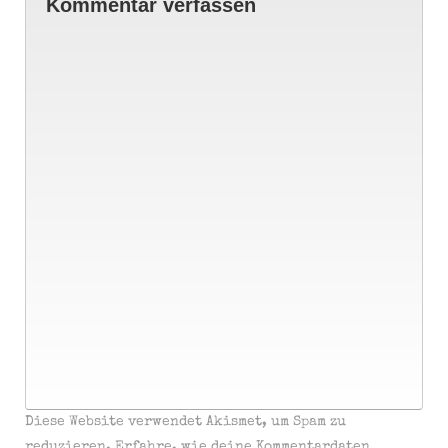
Kommentar verfassen
Diese Website verwendet Akismet, um Spam zu
reduzieren.
Erfahre, wie deine Kommentardaten