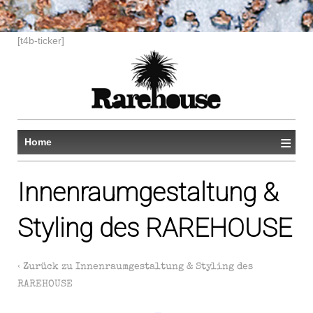
[t4b-ticker]
≡
Home
Innenraumgestaltung &
Styling des RAREHOUSE
‹ Zurück zu
Innenraumgestaltung & Styling des
RAREHOUSE