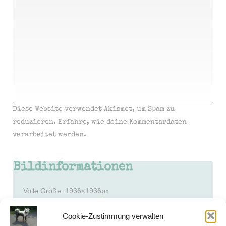
Diese Website verwendet Akismet, um Spam zu
reduzieren.
Erfahre, wie deine Kommentardaten
verarbeitet werden.
Bildinformationen
Volle Größe:
1936×1936
px
Blende: f/2.8
Cookie-Zustimmung verwalten
Brennweite: 3.85mm