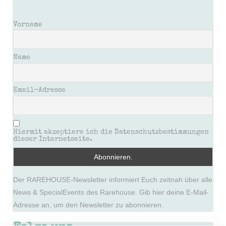
Vorname
Name
Email-Adresse
Hiermit akzeptiere ich die Datenschutzbestimmungen
dieser Internetseite.
Der RAREHOUSE-Newsletter informiert Euch zeitnah über alle
News & SpecialEvents des Rarehouse. Gib hier deine E-Mail-
Adresse an, um den Newsletter zu abonnieren.