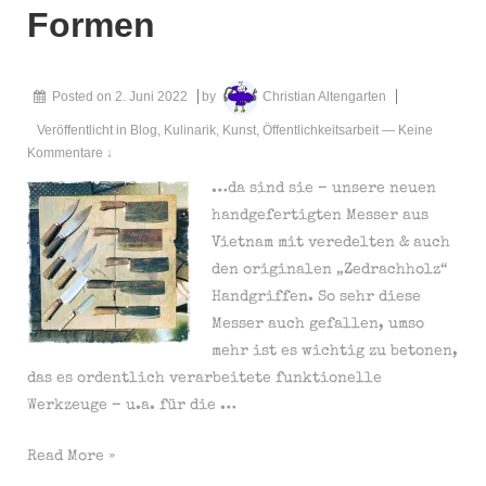
Formen
Posted on
2. Juni 2022
by
Christian Altengarten
Veröffentlicht in
Blog
,
Kulinarik
,
Kunst
,
Öffentlichkeitsarbeit
—
Keine
Kommentare ↓
…da sind sie – unsere neuen
handgefertigten Messer aus
Vietnam mit veredelten & auch
den originalen „Zedrachholz“
Handgriffen. So sehr diese
Messer auch gefallen, umso
mehr ist es wichtig zu betonen,
das es ordentlich verarbeitete funktionelle
Werkzeuge – u.a. für die …
Die
Read More »
Grillsaison