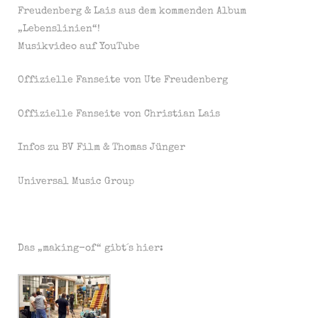
Freudenberg & Lais aus dem kommenden Album
„Lebenslinien“!
Musikvideo auf YouTube
Offizielle Fanseite von Ute Freudenberg
Offizielle Fanseite von Christian Lais
Infos zu BV Film & Thomas Jünger
Universal Music Group
Das „making-of“ gibt´s hier: