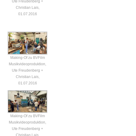
Ute Freudenberg +
Christian Lais,
01.07.2016
Making-Of zu BVFilm
Musikvideoproduktion,
Ute Freudenberg +
Christian Lais,
01.07.2016
Making-Of zu BVFilm
Musikvideoproduktion,
Ute Freudenberg +
Christian Lais,