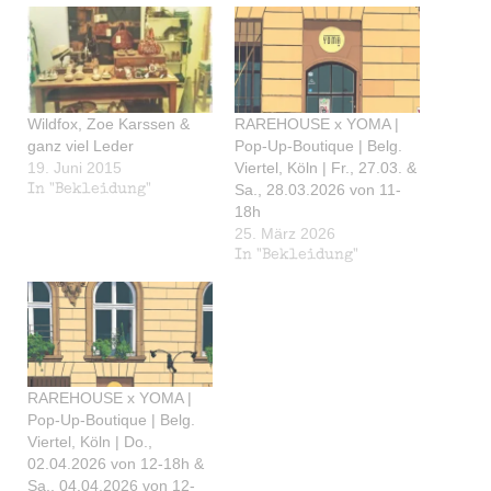
Wildfox, Zoe Karssen &
RAREHOUSE x YOMA |
ganz viel Leder
Pop-Up-Boutique | Belg.
19. Juni 2015
Viertel, Köln | Fr., 27.03. &
Sa., 28.03.2026 von 11-
In "Bekleidung"
18h
25. März 2026
In "Bekleidung"
RAREHOUSE x YOMA |
Pop-Up-Boutique | Belg.
Viertel, Köln | Do.,
02.04.2026 von 12-18h &
Sa., 04.04.2026 von 12-