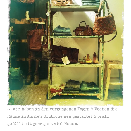
… wir haben in den vergangenen Tagen & Wochen die
Räume in Annie´s Boutique neu gestaltet & prall
gefüllt mit ganz ganz viel Neuem.