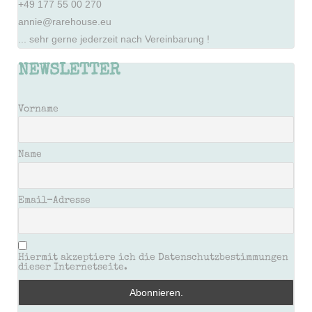
+49 177 55 00 270
annie@rarehouse.eu
... sehr gerne jederzeit nach Vereinbarung !
NEWSLETTER
Vorname
Name
Email-Adresse
Hiermit akzeptiere ich die Datenschutzbestimmungen
dieser Internetseite.