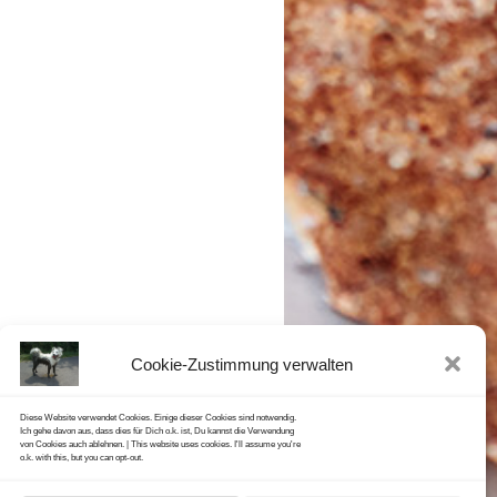
Cookie-Zustimmung verwalten
Diese Website verwendet Cookies. Einige dieser Cookies sind notwendig.
Ich gehe davon aus, dass dies für Dich o.k. ist, Du kannst die Verwendung
von Cookies auch ablehnen. | This website uses cookies. I'll assume you're
o.k. with this, but you can opt-out.