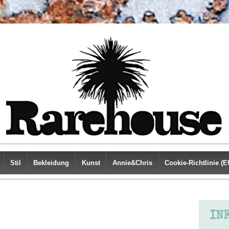
Stil
Bekleidung
Kunst
Annie&Chris
Cookie-Richtlinie (E
IN